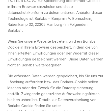
1 S. 1 lit. a DSGVO zur Speicherung bestimmter Cookies
in Ihrem Browser einzuholen und diese
datenschutzkonform zu dokumentieren. Anbieter dieser
Technologie ist Borlabs – Benjamin A. Bornschein,
Rübenkamp 32, 22305 Hamburg (im Folgenden
Borlabs).
Wenn Sie unsere Website betreten, wird ein Borlabs
Cookie in Ihrem Browser gespeichert, in dem die von
Ihnen erteilten Einwilligungen oder der Widerruf dieser
Einwilligungen gespeichert werden. Diese Daten werden
nicht an Borlabs weitergegeben.
Die erfassten Daten werden gespeichert, bis Sie uns zur
Löschung auffordern bzw. das Borlabs-Cookie selbst
löschen oder der Zweck für die Datenspeicherung
entfällt. Zwingende gesetzliche Aufbewahrungsfristen
bleiben unberührt. Details zur Datenverarbeitung von
Borlabs Cookie finden Sie unter