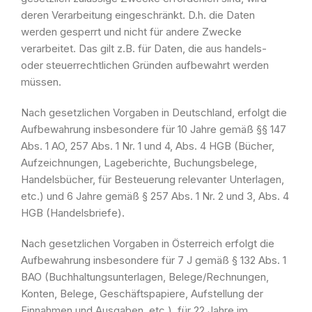
deren Verarbeitung eingeschränkt. D.h. die Daten
werden gesperrt und nicht für andere Zwecke
verarbeitet. Das gilt z.B. für Daten, die aus handels-
oder steuerrechtlichen Gründen aufbewahrt werden
müssen.
Nach gesetzlichen Vorgaben in Deutschland, erfolgt die
Aufbewahrung insbesondere für 10 Jahre gemäß §§ 147
Abs. 1 AO, 257 Abs. 1 Nr. 1 und 4, Abs. 4 HGB (Bücher,
Aufzeichnungen, Lageberichte, Buchungsbelege,
Handelsbücher, für Besteuerung relevanter Unterlagen,
etc.) und 6 Jahre gemäß § 257 Abs. 1 Nr. 2 und 3, Abs. 4
HGB (Handelsbriefe).
Nach gesetzlichen Vorgaben in Österreich erfolgt die
Aufbewahrung insbesondere für 7 J gemäß § 132 Abs. 1
BAO (Buchhaltungsunterlagen, Belege/Rechnungen,
Konten, Belege, Geschäftspapiere, Aufstellung der
Einnahmen und Ausgaben, etc.), für 22 Jahre im