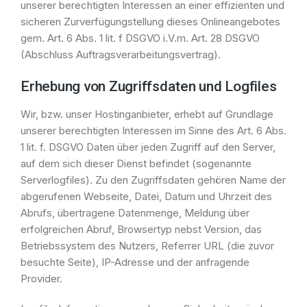
unserer berechtigten Interessen an einer effizienten und
sicheren Zurverfügungstellung dieses Onlineangebotes
gem. Art. 6 Abs. 1 lit. f DSGVO i.V.m. Art. 28 DSGVO
(Abschluss Auftragsverarbeitungsvertrag).
Erhebung von Zugriffsdaten und Logfiles
Wir, bzw. unser Hostinganbieter, erhebt auf Grundlage
unserer berechtigten Interessen im Sinne des Art. 6 Abs.
1 lit. f. DSGVO Daten über jeden Zugriff auf den Server,
auf dem sich dieser Dienst befindet (sogenannte
Serverlogfiles). Zu den Zugriffsdaten gehören Name der
abgerufenen Webseite, Datei, Datum und Uhrzeit des
Abrufs, übertragene Datenmenge, Meldung über
erfolgreichen Abruf, Browsertyp nebst Version, das
Betriebssystem des Nutzers, Referrer URL (die zuvor
besuchte Seite), IP-Adresse und der anfragende
Provider.