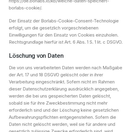
https://de.borlabs.io/kb/welche-daten-speichert-
borlabs-cookie/.
Der Einsatz der Borlabs-Cookie-Consent-Technologie
erfolgt, um die gesetzlich vorgeschriebenen
Einwilligungen für den Einsatz von Cookies einzuholen.
Rechtsgrundlage hierfür ist Art. 6 Abs. 1 S. 1 lit. c DSGVO.
Löschung von Daten
Die von uns verarbeiteten Daten werden nach Maßgabe
der Art. 17 und 18 DSGVO gelöscht oder in ihrer
Verarbeitung eingeschränkt. Sofern nicht im Rahmen
dieser Datenschutzerklärung ausdrücklich angegeben,
werden die bei uns gespeicherten Daten gelöscht,
sobald sie für ihre Zweckbestimmung nicht mehr
erforderlich sind und der Löschung keine gesetzlichen
Aufbewahrungspflichten entgegenstehen. Sofern die
Daten nicht gelöscht werden, weil sie für andere und
gesetzlich zulässige Zwecke erforderlich sind, wird