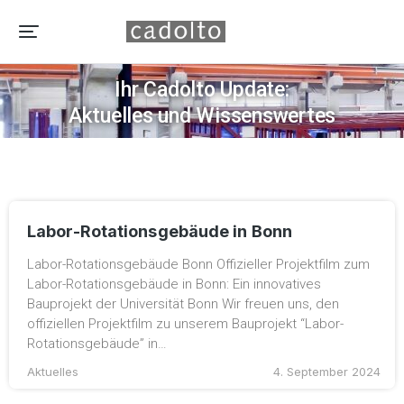
AKTUELLES
Ihr Cadolto Update:
Aktuelles und Wissenswertes
Labor-Rotationsgebäude in Bonn
Labor-Rotationsgebäude Bonn Offizieller Projektfilm zum
Labor-Rotationsgebäude in Bonn: Ein innovatives
Bauprojekt der Universität Bonn Wir freuen uns, den
offiziellen Projektfilm zu unserem Bauprojekt “Labor-
Rotationsgebäude” in…
Aktuelles
4. September 2024