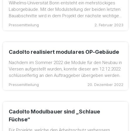
Wilhelms-Universität Bonn entsteht ein mehrstöckiges
Laborgebäude. Mit der Modulstellung der beiden letzten
Bauabschnitte wird in dem Projekt der nächste wichtige…
Pressemitteilung
2. Februar 2023
Cadolto realisiert modulares OP-Gebäude
Nachdem im Sommer 2022 die Module für den Neubau in
Viersen aufgestellt wurden, konnte dieser am 12.12.2022
schlüsselfertig an den Auftraggeber übergeben werden.
Pressemitteilung
20. Dezember 2022
Cadolto Modulbauer sind „Schlaue
Füchse“
Für Projekte, welche den Arbeitsschutz verbessern,