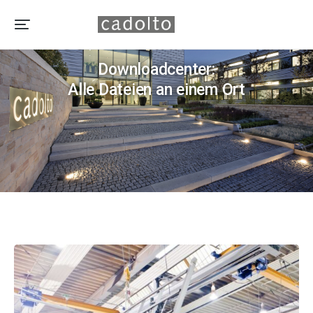
CADOLTO
Downloadcenter:
Alle Dateien an einem Ort