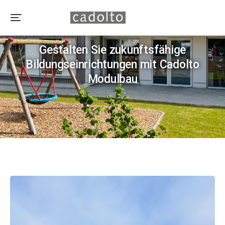
WEITERES
Gestalten Sie zukunftsfähige
Bildungseinrichtungen mit Cadolto
Modulbau