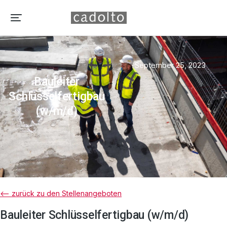
September 25, 2023
Bauleiter
Schlüsselfertigbau
(w/m/d)
<– zurück zu den Stellenangeboten
Bauleiter Schlüsselfertigbau (w/m/d)