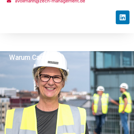
avollmann@zech-management.de
Warum Cadolto?