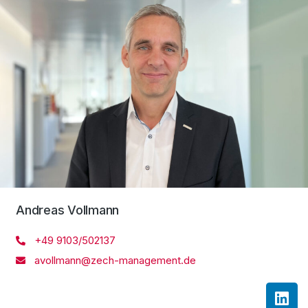
Andreas Vollmann
+49 9103/502137
avollmann@zech-management.de