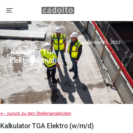
September 25, 2023
Kalkulator TGA
Elektro (w/m/d)
<– zurück zu den Stellenangeboten
Kalkulator TGA Elektro (w/m/d)