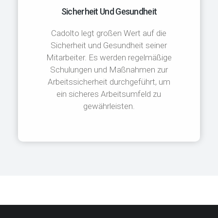
Sicherheit Und Gesundheit
Cadolto legt großen Wert auf die
Sicherheit und Gesundheit seiner
Mitarbeiter. Es werden regelmäßige
Schulungen und Maßnahmen zur
Arbeitssicherheit durchgeführt, um
ein sicheres Arbeitsumfeld zu
gewährleisten.