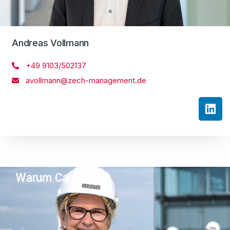
Andreas Vollmann
+49 9103/502137
avollmann@zech-management.de
Warum Cadolto?