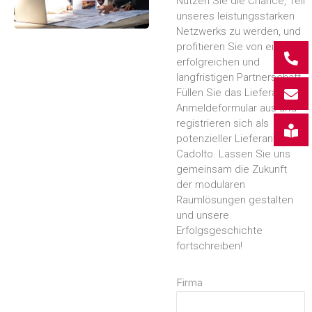
Nutzen Sie die Chance, Teil
unseres leistungsstarken
Netzwerks zu werden, und
profitieren Sie von einer
erfolgreichen und
langfristigen Partnerschaft.
Füllen Sie das Lieferanten-
Anmeldeformular aus und
registrieren sich als
potenzieller Lieferant bei
Cadolto. Lassen Sie uns
gemeinsam die Zukunft
der modularen
Raumlösungen gestalten
und unsere
Erfolgsgeschichte
fortschreiben!
Firma