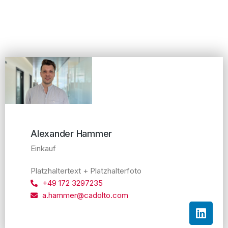
Alexander Hammer
Einkauf
Platzhaltertext + Platzhalterfoto
+49 172 3297235
a.hammer@cadolto.com