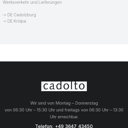
Werksverkehr und Lieferungen
-> DE Cadolzburg
-> DE Krölpa
Wir sind von Montag – Donnerstag
von 06:30 Uhr – 15:30 Uhr und freitags von 06:30 Uhr – 13:30
Uhr erreichbar.
Telefon: +49 3647 43450