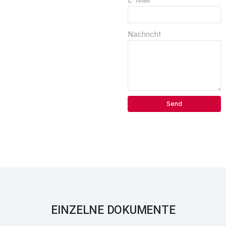
Nachricht
Send
EINZELNE DOKUMENTE