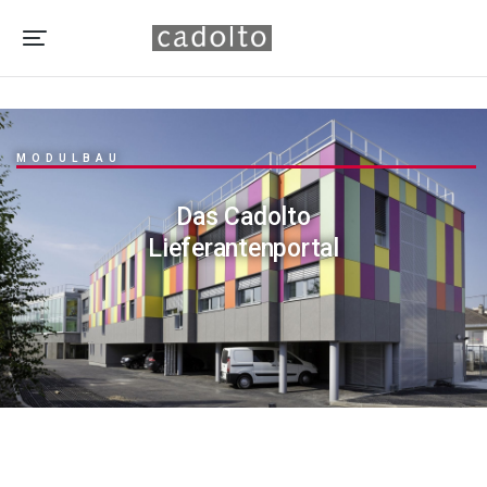
MODULBAU
Das Cadolto
Lieferantenportal