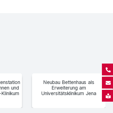
Neurologische Klinik München
enstation
Neubau Bettenhaus als
innen und
Erweiterung am
-Klinikum
Universitätsklinikum Jena