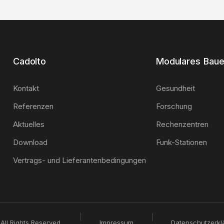
Cadolto
Modulares Bau
Kontakt
Gesundheit
Referenzen
Forschung
Aktuelles
Rechenzentren
Download
Funk-Stationen
Vertrags- und Lieferantenbedingungen
All Rights Reserved.
Impressum
Datenschutzerkl