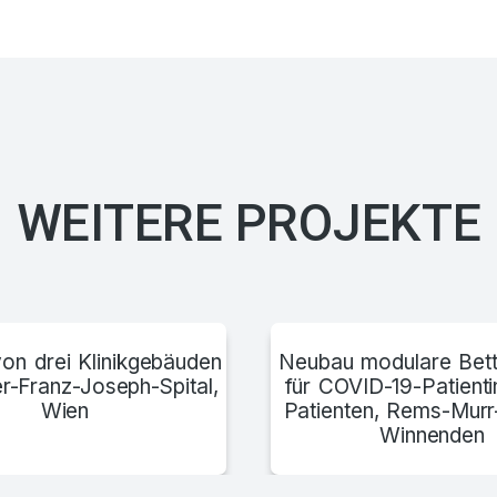
WEITERE PROJEKTE
on drei Klinikgebäuden
Neubau modulare Bett
r-Franz-Joseph-Spital,
für COVID-19-Patient
Wien
Patienten, Rems-Murr
Winnenden