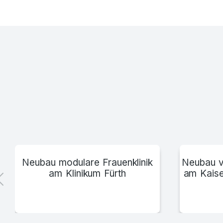
Klinikum Itzehoe
Neubau modulare Frauenklinik
Neubau v
am Klinikum Fürth
am Kaise