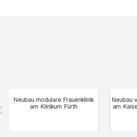
Shell Amsterdam
Neubau modulare Frauenklinik
Neubau v
am Klinikum Fürth
am Kaise