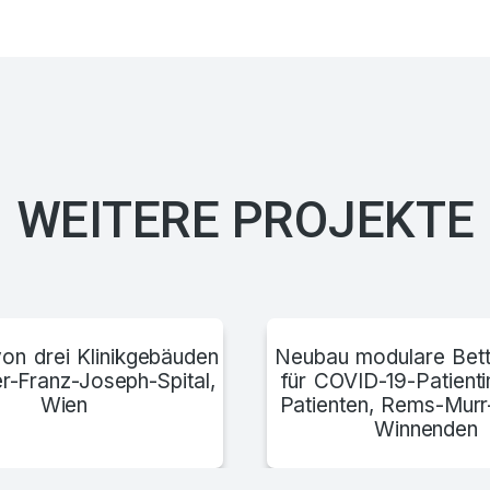
WEITERE PROJEKTE
on drei Klinikgebäuden
Neubau modulare Bett
r-Franz-Joseph-Spital,
für COVID-19-Patient
Wien
Patienten, Rems-Murr
Winnenden