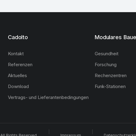
Cadolto
Modulares Bau
Kontakt
Gesundheit
Referenzen
Forschung
Aktuelles
Rechenzentren
Download
Funk-Stationen
Vertrags- und Lieferantenbedingungen
All Rights Reserved.
Impressum
Datenschutzerkl