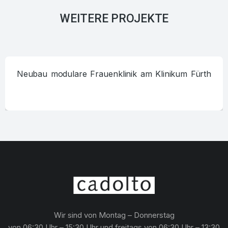
WEITERE PROJEKTE
Neubau modulare Frauenklinik am Klinikum Fürth
Wir sind von Montag – Donnerstag
von 06:30 Uhr – 15:30 Uhr und freitags von 06:30 Uhr – 13:30