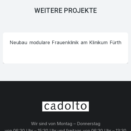
WEITERE PROJEKTE
Neubau modulare Frauenklinik am Klinikum Fürth
Wir sind von Montag – Donnerstag
von 06:30 Uhr – 15:30 Uhr und freitags von 06:30 Uhr – 13:30