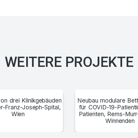
WEITERE PROJEKTE
on drei Klinikgebäuden
Neubau modulare Bett
r-Franz-Joseph-Spital,
für COVID-19-Patient
Wien
Patienten, Rems-Murr
Winnenden