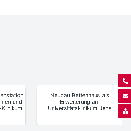
Neurologische Klinik München
enstation
Neubau Bettenhaus als
innen und
Erweiterung am
-Klinikum
Universitätsklinikum Jena