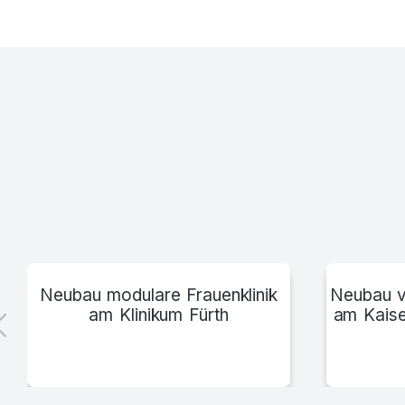
Klinikum Itzehoe
Neubau modulare Frauenklinik
Neubau v
am Klinikum Fürth
am Kaise