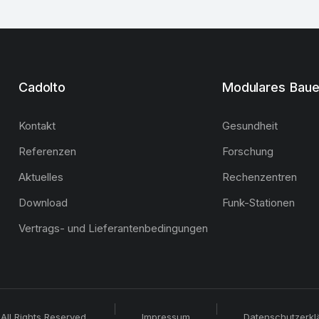
Cadolto
Modulares Bau
Kontakt
Gesundheit
Referenzen
Forschung
Aktuelles
Rechenzentren
Download
Funk-Stationen
Vertrags- und Lieferantenbedingungen
All Rights Reserved.
Impressum
Datenschutzerkl