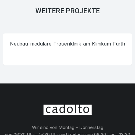
WEITERE PROJEKTE
Neubau modulare Frauenklinik am Klinikum Fürth
Wir sind von Montag – Donnerstag
von 06:30 Uhr – 15:30 Uhr und freitags von 06:30 Uhr – 13:30