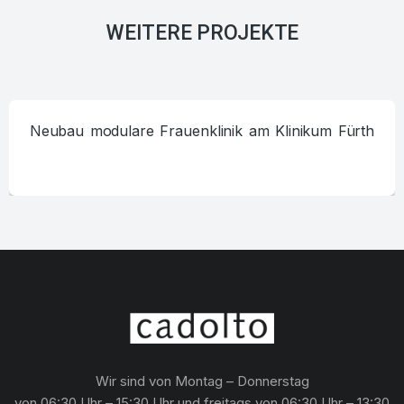
WEITERE PROJEKTE
Neubau modulare Frauenklinik am Klinikum Fürth
Wir sind von Montag – Donnerstag
von 06:30 Uhr – 15:30 Uhr und freitags von 06:30 Uhr – 13:30