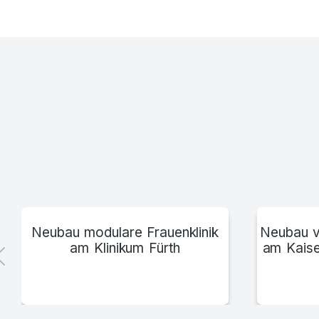
Klinikum Mittelbaden
Neubau modulare Frauenklinik
Neubau v
am Klinikum Fürth
am Kaise