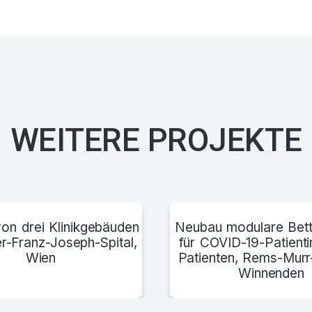
Radiologiezen
WEITERE PROJEKTE
on drei Klinikgebäuden
Neubau modulare Bett
r-Franz-Joseph-Spital,
für COVID-19-Patient
Wien
Patienten, Rems-Murr
Winnenden