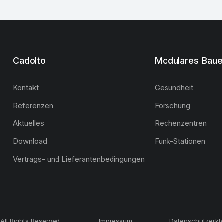
Cadolto
Modulares Bau
Kontakt
Gesundheit
Referenzen
Forschung
Aktuelles
Rechenzentren
Download
Funk-Stationen
Vertrags- und Lieferantenbedingungen
All Rights Reserved.
Impressum
Datenschutzerkl