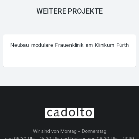
WEITERE PROJEKTE
Neubau modulare Frauenklinik am Klinikum Fürth
Wir sind von Montag – Donnerstag
von 06:30 Uhr – 15:30 Uhr und freitags von 06:30 Uhr – 13:30