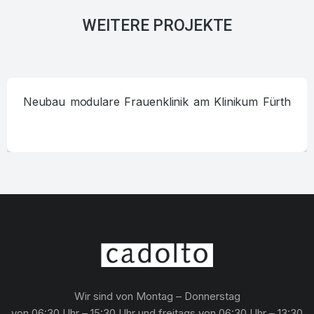
WEITERE PROJEKTE
Neubau modulare Frauenklinik am Klinikum Fürth
Wir sind von Montag – Donnerstag
von 06:30 Uhr – 15:30 Uhr und freitags von 06:30 Uhr – 13:30