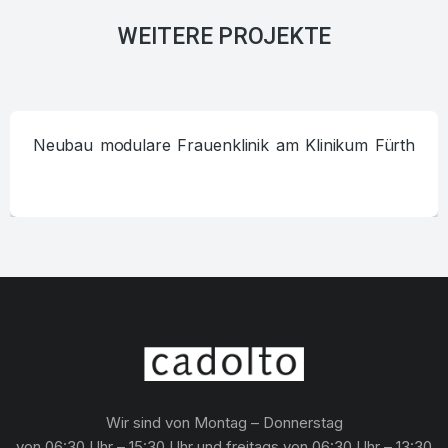
WEITERE PROJEKTE
Neubau modulare Frauenklinik am Klinikum Fürth
Wir sind von Montag – Donnerstag
von 06:30 Uhr – 15:30 Uhr und freitags von 06:30 Uhr – 13:30