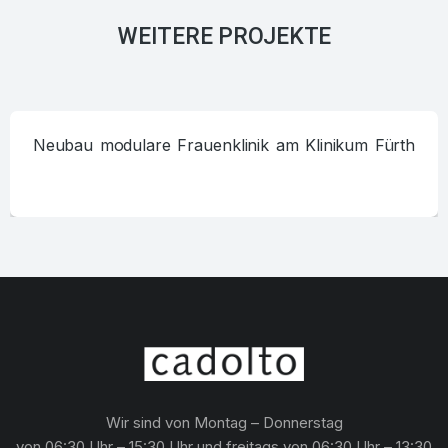
WEITERE PROJEKTE
Neubau modulare Frauenklinik am Klinikum Fürth
Wir sind von Montag – Donnerstag
von 06:30 Uhr – 15:30 Uhr und freitags von 06:30 Uhr – 13:30