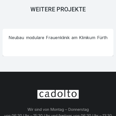
WEITERE PROJEKTE
Neubau modulare Frauenklinik am Klinikum Fürth
Wir sind von Montag – Donnerstag
von 06:30 Uhr – 15:30 Uhr und freitags von 06:30 Uhr – 13:30