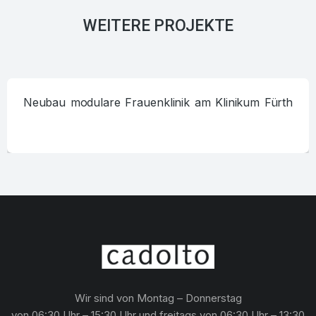
WEITERE PROJEKTE
Neubau modulare Frauenklinik am Klinikum Fürth
Wir sind von Montag – Donnerstag
von 06:30 Uhr – 15:30 Uhr und freitags von 06:30 Uhr – 13:30