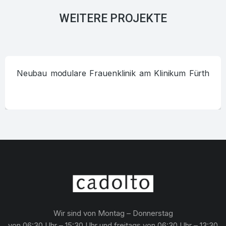
WEITERE PROJEKTE
Neubau modulare Frauenklinik am Klinikum Fürth
Wir sind von Montag – Donnerstag
von 06:30 Uhr – 15:30 Uhr und freitags von 06:30 Uhr – 13:30