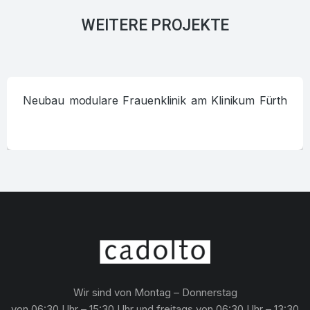
WEITERE PROJEKTE
Neubau modulare Frauenklinik am Klinikum Fürth
Wir sind von Montag – Donnerstag
von 06:30 Uhr – 15:30 Uhr und freitags von 06:30 Uhr – 13:30