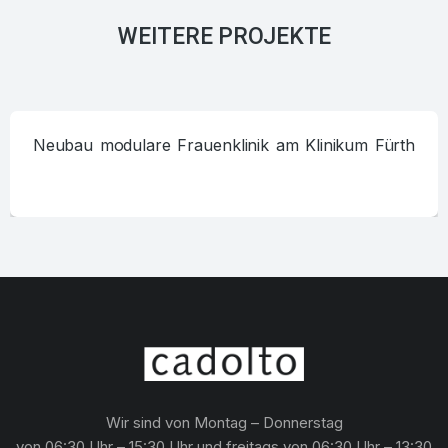
WEITERE PROJEKTE
Neubau modulare Frauenklinik am Klinikum Fürth
Wir sind von Montag – Donnerstag
von 06:30 Uhr – 15:30 Uhr und freitags von 06:30 Uhr – 13:30