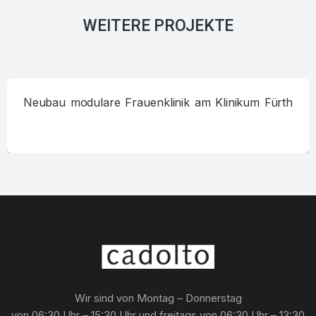
WEITERE PROJEKTE
Neubau modulare Frauenklinik am Klinikum Fürth
Wir sind von Montag – Donnerstag
von 06:30 Uhr – 15:30 Uhr und freitags von 06:30 Uhr – 13:30