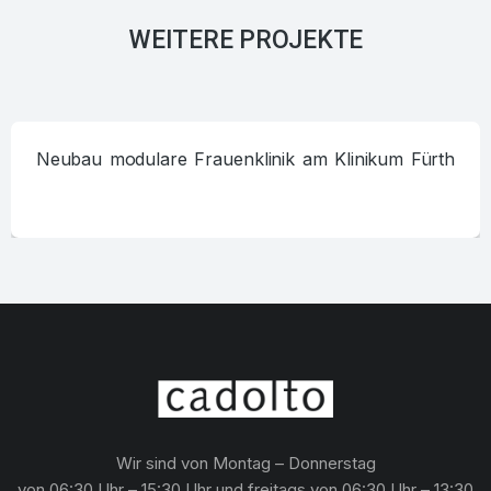
WEITERE PROJEKTE
Neubau modulare Frauenklinik am Klinikum Fürth
Wir sind von Montag – Donnerstag
von 06:30 Uhr – 15:30 Uhr und freitags von 06:30 Uhr – 13:30