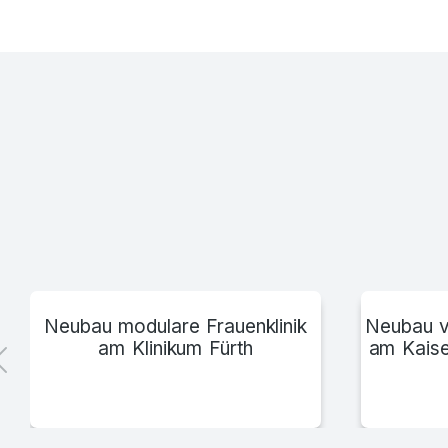
Christliches Krankenhaus Quakenbrück
Neubau modulare Frauenklinik
Neubau v
am Klinikum Fürth
am Kaise