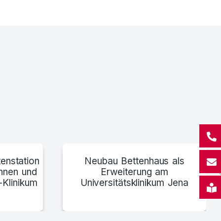
Klinikum weißer Hirsch
enstation
Neubau Bettenhaus als
innen und
Erweiterung am
-Klinikum
Universitätsklinikum Jena