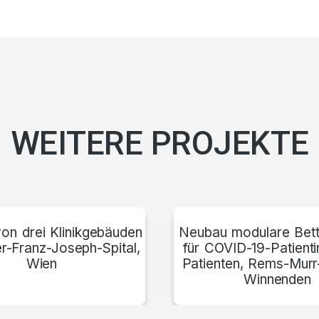
WEITERE PROJEKTE
on drei Klinikgebäuden
Neubau modulare Bett
r-Franz-Joseph-Spital,
für COVID-19-Patient
Wien
Patienten, Rems-Murr
Winnenden