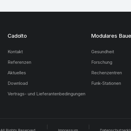
Cadolto
Modulares Bau
Kontakt
Gesundheit
Referenzen
Forschung
Aktuelles
Rechenzentren
Download
Funk-Stationen
Vertrags- und Lieferantenbedingungen
All Rights Reserved.
Impressum
Datenschutzerkl