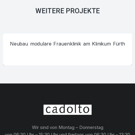
WEITERE PROJEKTE
Neubau modulare Frauenklinik am Klinikum Fürth
Wir sind von Montag – Donnerstag
von 06:30 Uhr – 15:30 Uhr und freitags von 06:30 Uhr – 13:30