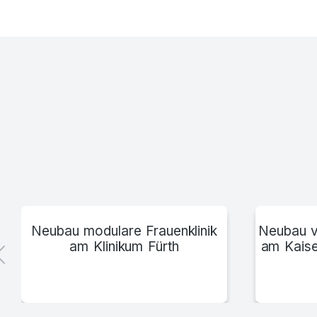
Klinikum Mittelbaden
Neubau modulare Frauenklinik
Neubau v
am Klinikum Fürth
am Kaise