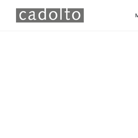
Neubau v