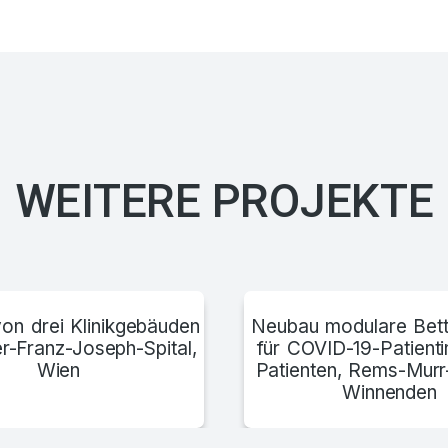
Radiologiezen
WEITERE PROJEKTE
on drei Klinikgebäuden
Neubau modulare Bett
r-Franz-Joseph-Spital,
für COVID-19-Patient
Wien
Patienten, Rems-Murr
Winnenden