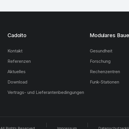
Cadolto
Modulares Bau
Kontakt
Gesundheit
Referenzen
Forschung
Aktuelles
Rechenzentren
Download
Funk-Stationen
Vertrags- und Lieferantenbedingungen
All Rights Reserved.
Impressum
Datenschutzerkl