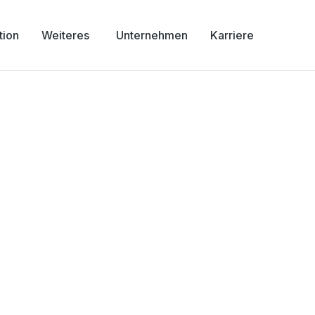
tion
Weiteres
Unternehmen
Karriere
, Kaiser-
n