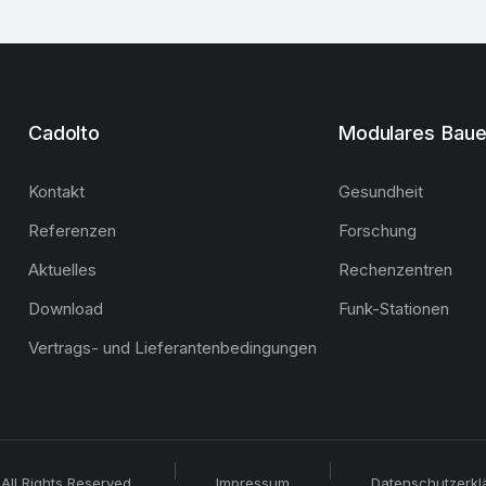
Cadolto
Modulares Bau
Kontakt
Gesundheit
Referenzen
Forschung
Aktuelles
Rechenzentren
Download
Funk-Stationen
Vertrags- und Lieferantenbedingungen
All Rights Reserved.
Impressum
Datenschutzerkl