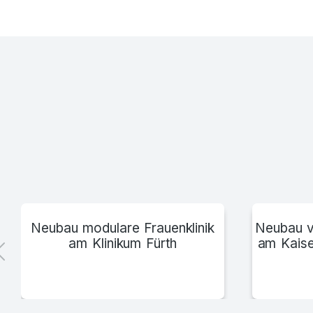
Fachhochschule Schweinfurt
Neubau modulare Frauenklinik
Neubau v
am Klinikum Fürth
am Kaise