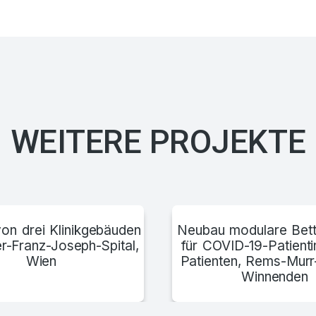
Neu
WEITERE PROJEKTE
on drei Klinikgebäuden
Neubau modulare Bett
r-Franz-Joseph-Spital,
für COVID-19-Patient
Wien
Patienten, Rems-Murr
Winnenden