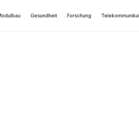
Modulbau
Gesundheit
Forschung
Telekommunika
mazentrum Oberamm