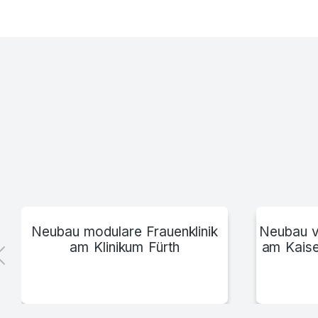
Universitätsklinik Münster
Neubau modulare Frauenklinik
Neubau v
am Klinikum Fürth
am Kaise