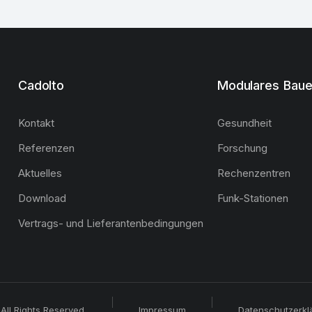
Cadolto
Modulares Bau
Kontakt
Gesundheit
Referenzen
Forschung
Aktuelles
Rechenzentren
Download
Funk-Stationen
Vertrags- und Lieferantenbedingungen
All Rights Reserved.
Impressum
Datenschutzerkl