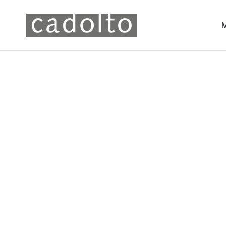
Rober