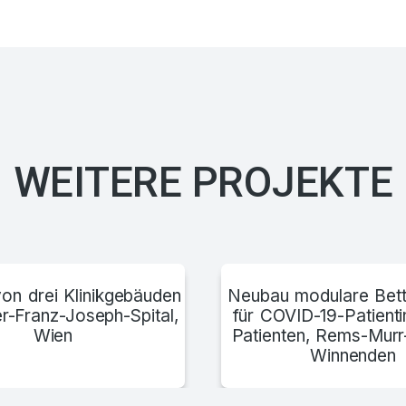
WEITERE PROJEKTE
on drei Klinikgebäuden
Neubau modulare Bett
r-Franz-Joseph-Spital,
für COVID-19-Patient
Wien
Patienten, Rems-Murr
Winnenden