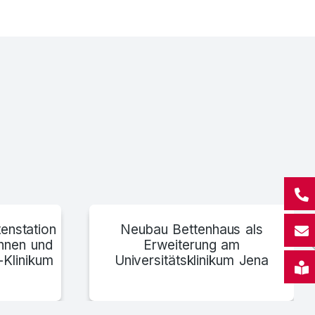
Krankenhaus St. Joseph-Stift, Dresden
enstation
Neubau Bettenhaus als
innen und
Erweiterung am
-Klinikum
Universitätsklinikum Jena