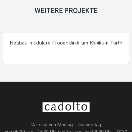
WEITERE PROJEKTE
Neubau modulare Frauenklinik am Klinikum Fürth
Wir sind von Montag – Donnerstag
von 06:30 Uhr – 15:30 Uhr und freitags von 06:30 Uhr – 13:30