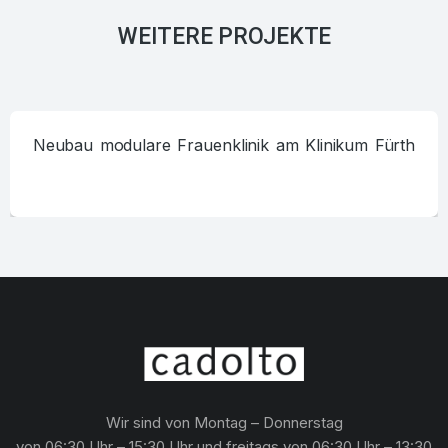
WEITERE PROJEKTE
Neubau modulare Frauenklinik am Klinikum Fürth
Wir sind von Montag – Donnerstag
von 06:30 Uhr – 15:30 Uhr und freitags von 06:30 Uhr – 13:30