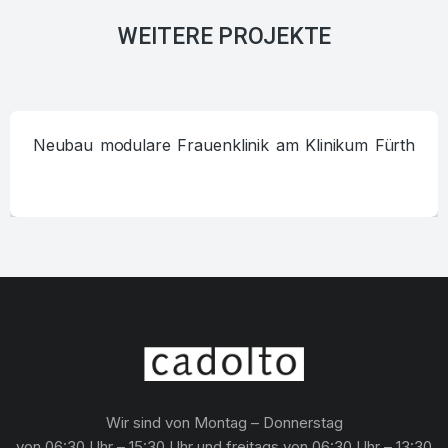
WEITERE PROJEKTE
Neubau modulare Frauenklinik am Klinikum Fürth
Wir sind von Montag – Donnerstag
von 06:30 Uhr – 15:30 Uhr und freitags von 06:30 Uhr – 13:30