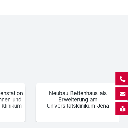
Asklepios Fachklinik, Stadtroda
enstation
Neubau Bettenhaus als
innen und
Erweiterung am
-Klinikum
Universitätsklinikum Jena