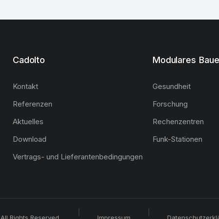
Cadolto
Modulares Bau
Kontakt
Gesundheit
Referenzen
Forschung
Aktuelles
Rechenzentren
Download
Funk-Stationen
Vertrags- und Lieferantenbedingungen
All Rights Reserved.
Impressum
Datenschutzerkl