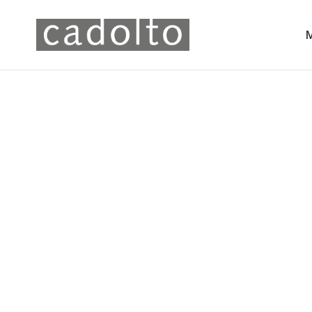
SUVA L