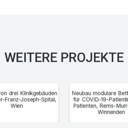
WEITERE PROJEKTE
on drei Klinikgebäuden
Neubau modulare Bett
r-Franz-Joseph-Spital,
für COVID-19-Patient
Wien
Patienten, Rems-Murr
Winnenden