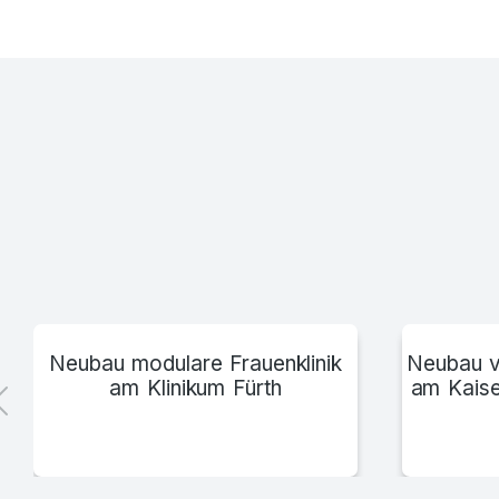
Christiliches Klinikum Melle
Neubau modulare Frauenklinik
Neubau v
am Klinikum Fürth
am Kaise