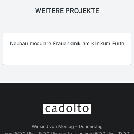
WEITERE PROJEKTE
Neubau modulare Frauenklinik am Klinikum Fürth
Wir sind von Montag – Donnerstag
von 06:30 Uhr – 15:30 Uhr und freitags von 06:30 Uhr – 13:30