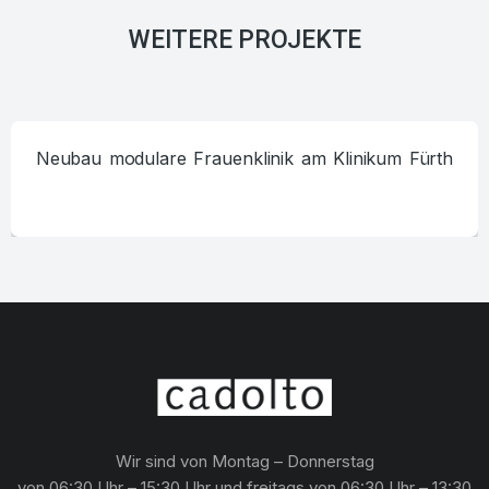
WEITERE PROJEKTE
Neubau modulare Frauenklinik am Klinikum Fürth
Wir sind von Montag – Donnerstag
von 06:30 Uhr – 15:30 Uhr und freitags von 06:30 Uhr – 13:30