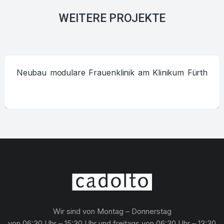
WEITERE PROJEKTE
Neubau modulare Frauenklinik am Klinikum Fürth
Wir sind von Montag – Donnerstag
von 06:30 Uhr – 15:30 Uhr und freitags von 06:30 Uhr – 13:30