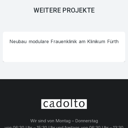
WEITERE PROJEKTE
Neubau modulare Frauenklinik am Klinikum Fürth
Wir sind von Montag – Donnerstag
von 06:30 Uhr – 15:30 Uhr und freitags von 06:30 Uhr – 13:30