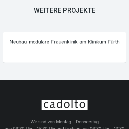
WEITERE PROJEKTE
Neubau modulare Frauenklinik am Klinikum Fürth
Wir sind von Montag – Donnerstag
von 06:30 Uhr – 15:30 Uhr und freitags von 06:30 Uhr – 13:30