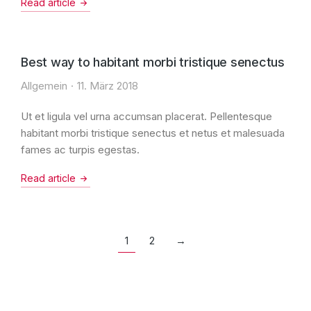
Read article
Best way to habitant morbi tristique senectus
Allgemein
11. März 2018
Ut et ligula vel urna accumsan placerat. Pellentesque
habitant morbi tristique senectus et netus et malesuada
fames ac turpis egestas.
Read article
1
2
→