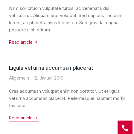
Nam sollicitudin vulputate turpis, ac venenatis dui
vehicula ut. Aliquam erat volutpat. Sed dapibus tincidunt
lorem, ac pharetra risus luctus eu. Sed gravida magna
posuere nibh rutrum.
Read article
Ligula vel urna accumsan placerat
Allgemein
12. Januar 2019
Cras accumsan volutpat enim non porttitor. Ut et ligula
vel urna accumsan placerat. Pellentesque habitant morbi
tristique!
Read article