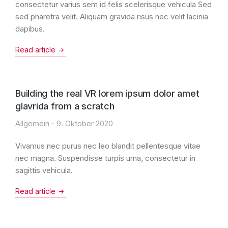
consectetur varius sem id felis scelerisque vehicula Sed
sed pharetra velit. Aliquam gravida risus nec velit lacinia
dapibus.
Read article
Building the real VR lorem ipsum dolor amet
glavrida from a scratch
Allgemein
9. Oktober 2020
Vivamus nec purus nec leo blandit pellentesque vitae
nec magna. Suspendisse turpis urna, consectetur in
sagittis vehicula.
Read article