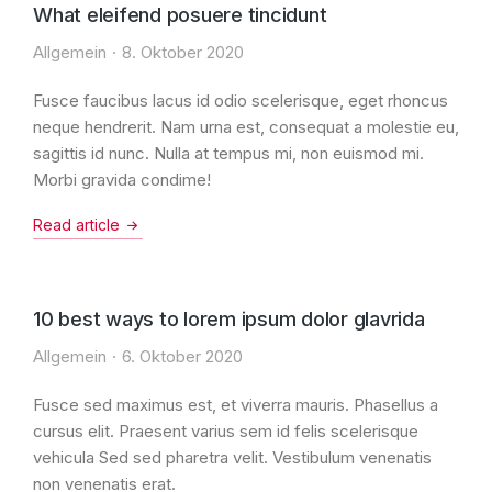
What eleifend posuere tincidunt
Allgemein
8. Oktober 2020
Fusce faucibus lacus id odio scelerisque, eget rhoncus
neque hendrerit. Nam urna est, consequat a molestie eu,
sagittis id nunc. Nulla at tempus mi, non euismod mi.
Morbi gravida condime!
Read article
10 best ways to lorem ipsum dolor glavrida
Allgemein
6. Oktober 2020
Fusce sed maximus est, et viverra mauris. Phasellus a
cursus elit. Praesent varius sem id felis scelerisque
vehicula Sed sed pharetra velit. Vestibulum venenatis
non venenatis erat.