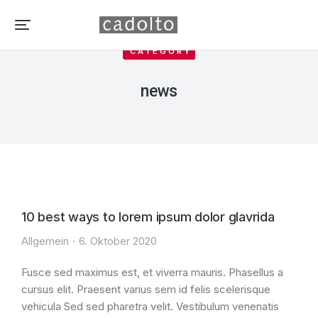
CATEGORY
news
10 best ways to lorem ipsum dolor glavrida
Allgemein
6. Oktober 2020
Fusce sed maximus est, et viverra mauris. Phasellus a
cursus elit. Praesent varius sem id felis scelerisque
vehicula Sed sed pharetra velit. Vestibulum venenatis