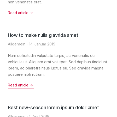
non venenatis erat.
Read article
How to make nulla glavrida amet
Allgemein
14. Januar 2019
Nam sollicitudin vulputate turpis, ac venenatis dui
vehicula ut. Aliquam erat volutpat. Sed dapibus tincidunt
lorem, ac pharetra risus luctus eu. Sed gravida magna
posuere nibh rutrum.
Read article
Best new-season lorem ipsum dolor amet
Allgemein
1. April 2018